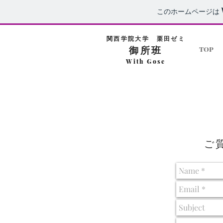
このホームページは
関西学院大学 栗田ゼミ
御所班
TOP
With Gose
​