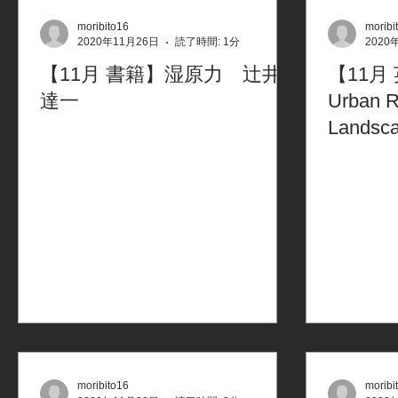
moribito16
moribi
2020年11月26日
読了時間: 1分
2020
【11月 書籍】湿原力 辻井
【11月 
達一
Urban R
Landsc
Yangyan
moribito16
moribi