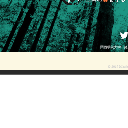
​関西学院大学 経済
© 2019 Moribito